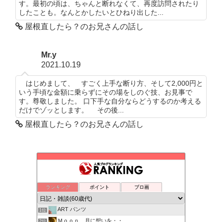
す。最初の頃は、ちゃんと断れなくて、再度訪問されたり
したことも。なんとかしたいとひねり出した...
屋根直したら？のお兄さんの話し
Mr.y
2021.10.19
はじめまして、 すごく上手な断り方、そして2,000円と
いう手頃な金額に乗らずにその場をしのぐ技、お見事で
す。尊敬しました。 口下手な自分ならどうするのか考える
だけでゾッとします。 その後...
屋根直したら？のお兄さんの話し
ランキング
ポイント
ブロ画
ART パンツ
1位
Ｍｏｏｎ 月に想いを・・
2位