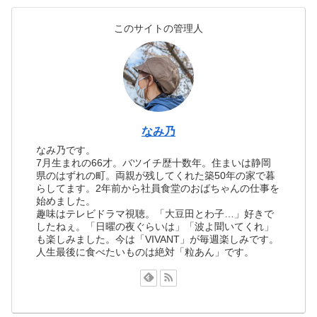
このサイトの管理人
なみ乃
なみ乃です。
7月生まれの66才。バツイチ歴十数年。住まいは静岡
県のはずれの町。両親が残してくれた築50年の家で暮
らしてます。2年前から社員食堂のおばちゃんの仕事を
始めました。
趣味はテレビドラマ視聴。「大豆田とわ子…」好きで
したねぇ。「日曜の夜ぐらいは」「波よ聞いてくれ」
も楽しみました。今は「VIVANT」が毎週楽しみです。
人生最後に食べたいものは絶対「粒あん」です。