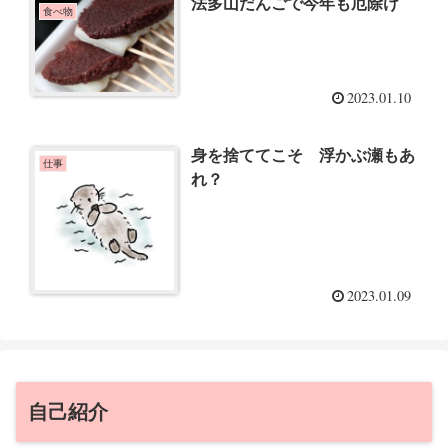
法多山だんごで今年も厄除け
食べ物
2023.01.10
身を捨ててこそ 浮かぶ瀬もあ
仕事
れ？
2023.01.09
自己紹介