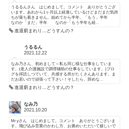
うるるんさん はじめまして。コメント ありがとうござ
います。あれから1ヶ月以上経過しているけどまだまだ気持
ちが落ち着きません。始めてから半年。「もう」半年
なのか「まだ」半年 なのか「もう半年も経...
進退窮まれり…どうすんの？
うるるん
2021.12.22
なみ乃さん、初めまして～私も同じ様な仕事をしていま
す。(老人介護施設で調理補助の仕事をしています。)ブロ
グを拝読しつていて、共感する所がたくさんあります。ま
だお若いので頑張って下さい！そしたら、辞めな...
進退窮まれり…どうすんの？
なみ乃
2021.10.20
Mr.yさん はじめまして。コメント ありがとうございま
す。飛び込み営業のかわし方、お褒めいただいて嬉しいで