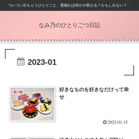
ついつい出ちゃうひとりごと。愚痴れば何かが変わる？かもしれない？…
なみ乃のひとりごつ日記
2023-01
好きなものを好きなだけって幸
食べ物
せ
2023.01.15