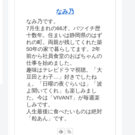
なみ乃
なみ乃です。
7月生まれの66才。バツイチ歴
十数年。住まいは静岡県のはず
れの町。両親が残してくれた築
50年の家で暮らしてます。2年
前から社員食堂のおばちゃんの
仕事を始めました。
趣味はテレビドラマ視聴。「大
豆田とわ子…」好きでしたね
ぇ。「日曜の夜ぐらいは」「波
よ聞いてくれ」も楽しみまし
た。今は「VIVANT」が毎週楽
しみです。
人生最後に食べたいものは絶対
「粒あん」です。