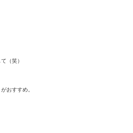
して（笑）
、がおすすめ。