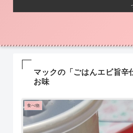
マックの「ごはんエビ旨辛
お味
食べ物