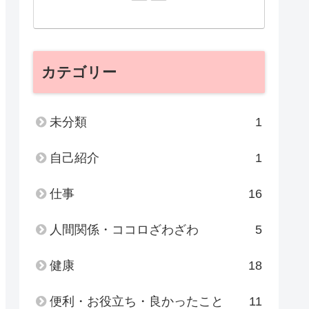
カテゴリー
未分類
1
自己紹介
1
仕事
16
人間関係・ココロざわざわ
5
健康
18
便利・お役立ち・良かったこと
11