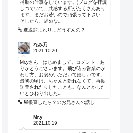
補助の仕事をしています。)ブログを拝読
しつていて、共感する所がたくさんあり
ます。まだお若いので頑張って下さい！
そしたら、辞めな...
進退窮まれり…どうすんの？
なみ乃
2021.10.20
Mr.yさん はじめまして。コメント あ
りがとうございます。飛び込み営業のか
わし方、お褒めいただいて嬉しいです。
最初の頃は、ちゃんと断れなくて、再度
訪問されたりしたことも。なんとかした
いとひねり出した...
屋根直したら？のお兄さんの話し
Mr.y
2021.10.19