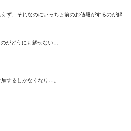
思えず、それなのにいっちょ前のお値段がするのが解
るのがどうにも解せない…
参加するしかなくなり…。