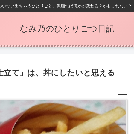
ついつい出ちゃうひとりごと。愚痴れば何かが変わる？かもしれない？
なみ乃のひとりごつ日記
仕立て」は、丼にしたいと思える