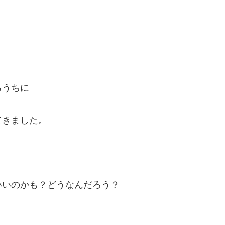
。
るうちに
てきました。
。
いいのかも？どうなんだろう？
。