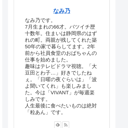
なみ乃
なみ乃です。
7月生まれの66才。バツイチ歴
十数年。住まいは静岡県のはず
れの町。両親が残してくれた築
50年の家で暮らしてます。2年
前から社員食堂のおばちゃんの
仕事を始めました。
趣味はテレビドラマ視聴。「大
豆田とわ子…」好きでしたね
ぇ。「日曜の夜ぐらいは」「波
よ聞いてくれ」も楽しみまし
た。今は「VIVANT」が毎週楽
しみです。
人生最後に食べたいものは絶対
「粒あん」です。