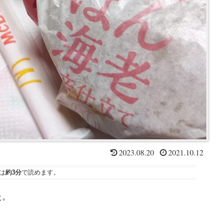
2023.08.20
2021.10.12
は
約3分
で読めます。
た。