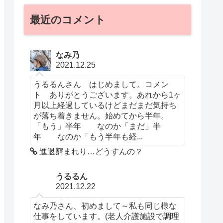
最近のコメント
なみ乃
2021.12.25
うるるんさん はじめまして。コメン
ト ありがとうございます。あれから1ヶ
月以上経過しているけどまだまだ気持ち
が落ち着きません。始めてから半年。
「もう」半年 なのか「まだ」半
年 なのか「もう半年も経...
進退窮まれり…どうすんの？
うるるん
2021.12.22
なみ乃さん、初めまして～私も同じ様な
仕事をしています。(老人介護施設で調理