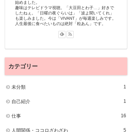
始めました。
趣味はテレビドラマ視聴。「大豆田とわ子…」好きで
したねぇ。「日曜の夜ぐらいは」「波よ聞いてくれ」
も楽しみました。今は「VIVANT」が毎週楽しみです。
人生最後に食べたいものは絶対「粒あん」です。
カテゴリー
1
未分類
1
自己紹介
16
仕事
5
人間関係・ココロざわざわ