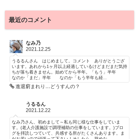
最近のコメント
なみ乃
2021.12.25
うるるんさん はじめまして。コメント ありがとうござ
います。あれから1ヶ月以上経過しているけどまだまだ気持
ちが落ち着きません。始めてから半年。「もう」半年
なのか「まだ」半年 なのか「もう半年も経...
進退窮まれり…どうすんの？
うるるん
2021.12.22
なみ乃さん、初めまして～私も同じ様な仕事をしていま
す。(老人介護施設で調理補助の仕事をしています。)ブロ
グを拝読しつていて、共感する所がたくさんあります。ま
だお若いので頑張って下さい！そしたら、辞めな...