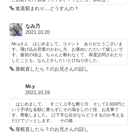
進退窮まれり…どうすんの？
なみ乃
2021.10.20
Mr.yさん はじめまして。コメント ありがとうございま
す。飛び込み営業のかわし方、お褒めいただいて嬉しいで
す。最初の頃は、ちゃんと断れなくて、再度訪問されたり
したことも。なんとかしたいとひねり出した...
屋根直したら？のお兄さんの話し
Mr.y
2021.10.19
はじめまして、 すごく上手な断り方、そして2,000円と
いう手頃な金額に乗らずにその場をしのぐ技、お見事で
す。尊敬しました。 口下手な自分ならどうするのか考える
だけでゾッとします。 その後...
屋根直したら？のお兄さんの話し