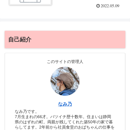
2022.05.09
自己紹介
このサイトの管理人
なみ乃
なみ乃です。
7月生まれの66才。バツイチ歴十数年。住まいは静岡
県のはずれの町。両親が残してくれた築50年の家で暮
らしてます。2年前から社員食堂のおばちゃんの仕事を