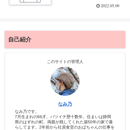
2022.05.09
自己紹介
このサイトの管理人
なみ乃
なみ乃です。
7月生まれの66才。バツイチ歴十数年。住まいは静岡
県のはずれの町。両親が残してくれた築50年の家で暮
らしてます。2年前から社員食堂のおばちゃんの仕事を