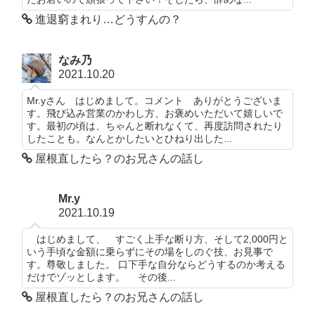
進退窮まれり…どうすんの？
なみ乃
2021.10.20
Mr.yさん はじめまして。コメント ありがとうございま
す。飛び込み営業のかわし方、お褒めいただいて嬉しいで
す。最初の頃は、ちゃんと断れなくて、再度訪問されたり
したことも。なんとかしたいとひねり出した...
屋根直したら？のお兄さんの話し
Mr.y
2021.10.19
はじめまして、 すごく上手な断り方、そして2,000円と
いう手頃な金額に乗らずにその場をしのぐ技、お見事で
す。尊敬しました。 口下手な自分ならどうするのか考える
だけでゾッとします。 その後...
屋根直したら？のお兄さんの話し