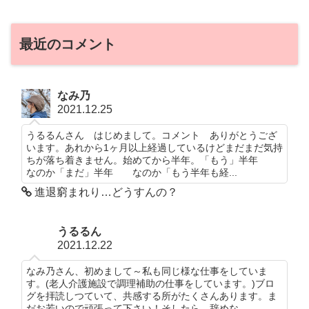
最近のコメント
なみ乃
2021.12.25
うるるんさん はじめまして。コメント ありがとうござ
います。あれから1ヶ月以上経過しているけどまだまだ気持
ちが落ち着きません。始めてから半年。「もう」半年
なのか「まだ」半年 なのか「もう半年も経...
進退窮まれり…どうすんの？
うるるん
2021.12.22
なみ乃さん、初めまして～私も同じ様な仕事をしていま
す。(老人介護施設で調理補助の仕事をしています。)ブロ
グを拝読しつていて、共感する所がたくさんあります。ま
だお若いので頑張って下さい！そしたら、辞めな...