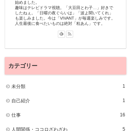
始めました。
趣味はテレビドラマ視聴。「大豆田とわ子…」好きで
したねぇ。「日曜の夜ぐらいは」「波よ聞いてくれ」
も楽しみました。今は「VIVANT」が毎週楽しみです。
人生最後に食べたいものは絶対「粒あん」です。
カテゴリー
1
未分類
1
自己紹介
16
仕事
5
人間関係・ココロざわざわ