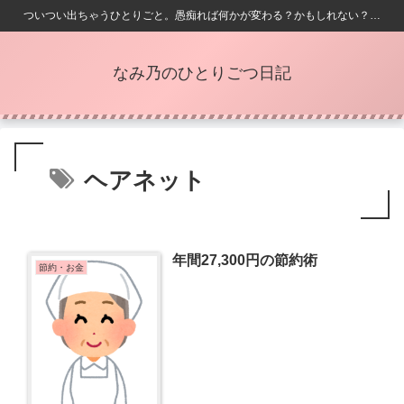
ついつい出ちゃうひとりごと。愚痴れば何かが変わる？かもしれない？…
なみ乃のひとりごつ日記
ヘアネット
年間27,300円の節約術
節約・お金