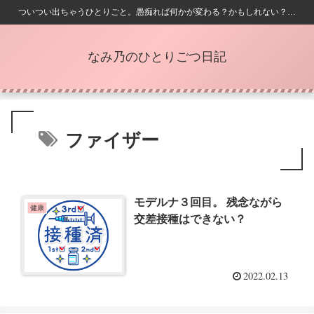
ついつい出ちゃうひとりごと。愚痴れば何かが変わる？かもしれない？…
なみ乃のひとりごつ日記
ファイザー
モデルナ３回目。 残念ながら
健康
交差接種はできない？
2022.02.13