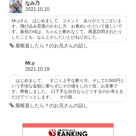
なみ乃
2021.10.20
Mr.yさん はじめまして。コメント ありがとうございま
す。飛び込み営業のかわし方、お褒めいただいて嬉しいで
す。最初の頃は、ちゃんと断れなくて、再度訪問されたり
したことも。なんとかしたいとひねり出した...
屋根直したら？のお兄さんの話し
Mr.y
2021.10.19
はじめまして、 すごく上手な断り方、そして2,000円と
いう手頃な金額に乗らずにその場をしのぐ技、お見事で
す。尊敬しました。 口下手な自分ならどうするのか考える
だけでゾッとします。 その後...
屋根直したら？のお兄さんの話し