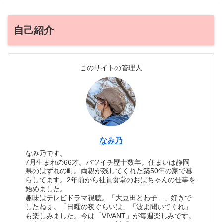
自己紹介
このサイトの管理人
なみ乃
なみ乃です。
7月生まれの66才。バツイチ歴十数年。住まいは静岡
県のはずれの町。両親が残してくれた築50年の家で暮
らしてます。2年前から社員食堂のおばちゃんの仕事を
始めました。
趣味はテレビドラマ視聴。「大豆田とわ子…」好きで
したねぇ。「日曜の夜ぐらいは」「波よ聞いてくれ」
も楽しみました。今は「VIVANT」が毎週楽しみです。