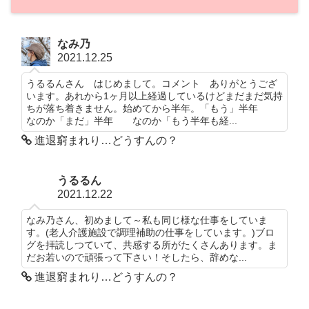
なみ乃
2021.12.25
うるるんさん はじめまして。コメント ありがとうござ
います。あれから1ヶ月以上経過しているけどまだまだ気持
ちが落ち着きません。始めてから半年。「もう」半年
なのか「まだ」半年 なのか「もう半年も経...
進退窮まれり…どうすんの？
うるるん
2021.12.22
なみ乃さん、初めまして～私も同じ様な仕事をしていま
す。(老人介護施設で調理補助の仕事をしています。)ブロ
グを拝読しつていて、共感する所がたくさんあります。ま
だお若いので頑張って下さい！そしたら、辞めな...
進退窮まれり…どうすんの？