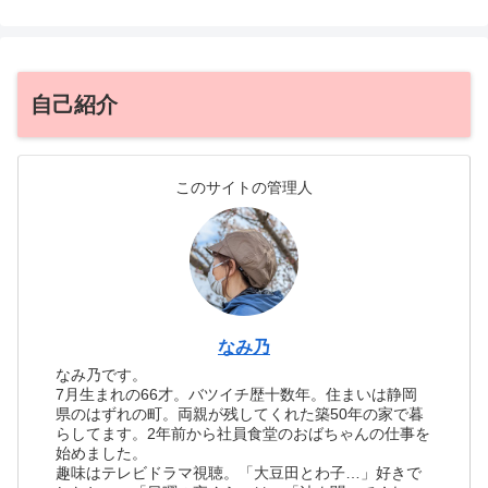
自己紹介
このサイトの管理人
なみ乃
なみ乃です。
7月生まれの66才。バツイチ歴十数年。住まいは静岡
県のはずれの町。両親が残してくれた築50年の家で暮
らしてます。2年前から社員食堂のおばちゃんの仕事を
始めました。
趣味はテレビドラマ視聴。「大豆田とわ子…」好きで