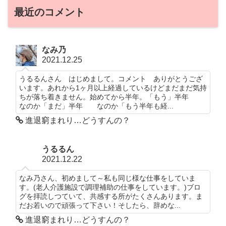
最近のコメント
なみ乃
2021.12.25
うるるんさん はじめまして。コメント ありがとうござ
います。あれから1ヶ月以上経過しているけどまだまだ気持
ちが落ち着きません。始めてから半年。「もう」半年
なのか「まだ」半年 なのか「もう半年も経...
進退窮まれり…どうすんの？
うるるん
2021.12.22
なみ乃さん、初めまして～私も同じ様な仕事をしていま
す。(老人介護施設で調理補助の仕事をしています。)ブロ
グを拝読しつていて、共感する所がたくさんあります。ま
だお若いので頑張って下さい！そしたら、辞めな...
進退窮まれり…どうすんの？