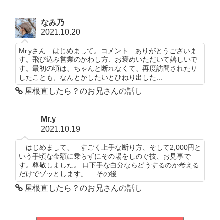
なみ乃
2021.10.20
Mr.yさん はじめまして。コメント ありがとうございま
す。飛び込み営業のかわし方、お褒めいただいて嬉しいで
す。最初の頃は、ちゃんと断れなくて、再度訪問されたり
したことも。なんとかしたいとひねり出した...
屋根直したら？のお兄さんの話し
Mr.y
2021.10.19
はじめまして、 すごく上手な断り方、そして2,000円と
いう手頃な金額に乗らずにその場をしのぐ技、お見事で
す。尊敬しました。 口下手な自分ならどうするのか考える
だけでゾッとします。 その後...
屋根直したら？のお兄さんの話し