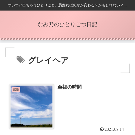
ついつい出ちゃうひとりごと。愚痴れば何かが変わる？かもしれない？…
なみ乃のひとりごつ日記
グレイヘア
至福の時間
健康
2021.08.14