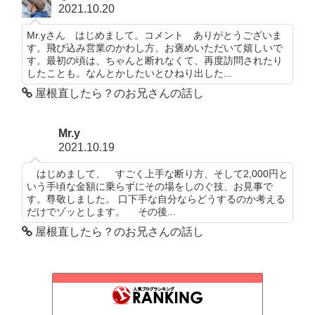
2021.10.20
Mr.yさん はじめまして。コメント ありがとうございま
す。飛び込み営業のかわし方、お褒めいただいて嬉しいで
す。最初の頃は、ちゃんと断れなくて、再度訪問されたり
したことも。なんとかしたいとひねり出した...
屋根直したら？のお兄さんの話し
Mr.y
2021.10.19
はじめまして、 すごく上手な断り方、そして2,000円と
いう手頃な金額に乗らずにその場をしのぐ技、お見事で
す。尊敬しました。 口下手な自分ならどうするのか考える
だけでゾッとします。 その後...
屋根直したら？のお兄さんの話し