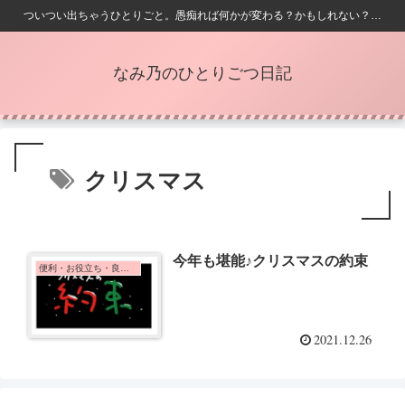
ついつい出ちゃうひとりごと。愚痴れば何かが変わる？かもしれない？…
なみ乃のひとりごつ日記
クリスマス
今年も堪能♪クリスマスの約束
便利・お役立ち・良かったこと
2021.12.26