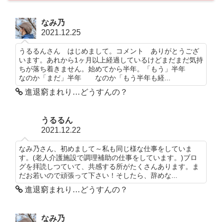
なみ乃
2021.12.25
うるるんさん はじめまして。コメント ありがとうござ
います。あれから1ヶ月以上経過しているけどまだまだ気持
ちが落ち着きません。始めてから半年。「もう」半年
なのか「まだ」半年 なのか「もう半年も経...
進退窮まれり…どうすんの？
うるるん
2021.12.22
なみ乃さん、初めまして～私も同じ様な仕事をしていま
す。(老人介護施設で調理補助の仕事をしています。)ブロ
グを拝読しつていて、共感する所がたくさんあります。ま
だお若いので頑張って下さい！そしたら、辞めな...
進退窮まれり…どうすんの？
なみ乃