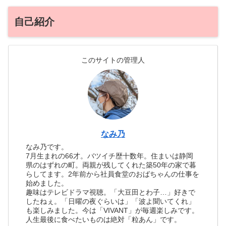
自己紹介
このサイトの管理人
なみ乃
なみ乃です。
7月生まれの66才。バツイチ歴十数年。住まいは静岡
県のはずれの町。両親が残してくれた築50年の家で暮
らしてます。2年前から社員食堂のおばちゃんの仕事を
始めました。
趣味はテレビドラマ視聴。「大豆田とわ子…」好きで
したねぇ。「日曜の夜ぐらいは」「波よ聞いてくれ」
も楽しみました。今は「VIVANT」が毎週楽しみです。
人生最後に食べたいものは絶対「粒あん」です。