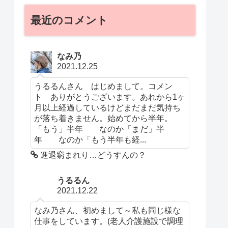
最近のコメント
なみ乃
2021.12.25
うるるんさん はじめまして。コメン
ト ありがとうございます。あれから1ヶ
月以上経過しているけどまだまだ気持ち
が落ち着きません。始めてから半年。
「もう」半年 なのか「まだ」半
年 なのか「もう半年も経...
進退窮まれり…どうすんの？
うるるん
2021.12.22
なみ乃さん、初めまして～私も同じ様な
仕事をしています。(老人介護施設で調理