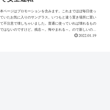
本ページはプロモーションを含みます。これまでほぼ毎日使っ
ていたお気に入りのサングラス。いつもと違う置き場所に置い
て不注意で壊しちゃいました。普通に使っていれば壊れるもの
ではないのですけど。残念～。悔やまれる～。ので新しいのを
2022.01.19
購入しました。や...