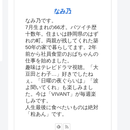
なみ乃
なみ乃です。
7月生まれの66才。バツイチ歴
十数年。住まいは静岡県のはず
れの町。両親が残してくれた築
50年の家で暮らしてます。2年
前から社員食堂のおばちゃんの
仕事を始めました。
趣味はテレビドラマ視聴。「大
豆田とわ子…」好きでしたね
ぇ。「日曜の夜ぐらいは」「波
よ聞いてくれ」も楽しみまし
た。今は「VIVANT」が毎週楽
しみです。
人生最後に食べたいものは絶対
「粒あん」です。