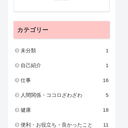
カテゴリー
未分類
1
自己紹介
1
仕事
16
人間関係・ココロざわざわ
5
健康
18
便利・お役立ち・良かったこと
11