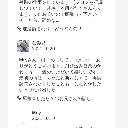
補助の仕事をしています。)ブログを拝読
しつていて、共感する所がたくさんあり
ます。まだお若いので頑張って下さい！
そしたら、辞めな...
進退窮まれり…どうすんの？
なみ乃
2021.10.20
Mr.yさん はじめまして。コメント あ
りがとうございます。飛び込み営業のか
わし方、お褒めいただいて嬉しいです。
最初の頃は、ちゃんと断れなくて、再度
訪問されたりしたことも。なんとかした
いとひねり出した...
屋根直したら？のお兄さんの話し
Mr.y
2021.10.19