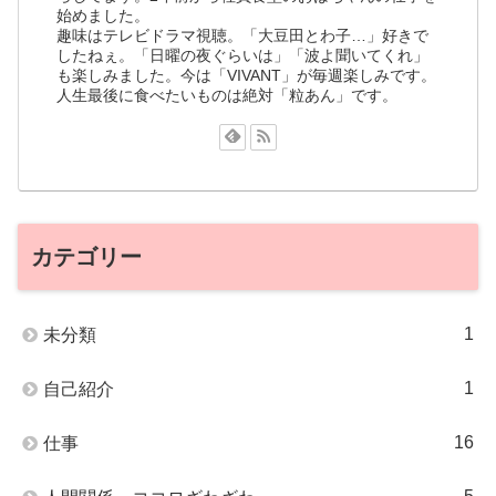
始めました。
趣味はテレビドラマ視聴。「大豆田とわ子…」好きで
したねぇ。「日曜の夜ぐらいは」「波よ聞いてくれ」
も楽しみました。今は「VIVANT」が毎週楽しみです。
人生最後に食べたいものは絶対「粒あん」です。
カテゴリー
1
未分類
1
自己紹介
16
仕事