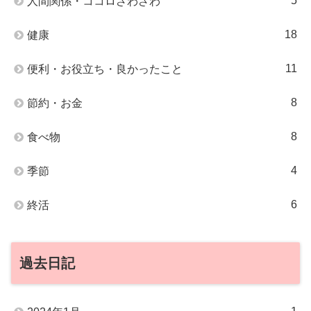
5
人間関係・ココロざわざわ
18
健康
11
便利・お役立ち・良かったこと
8
節約・お金
8
食べ物
4
季節
6
終活
過去日記