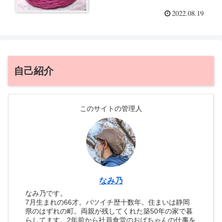
2022.08.19
自己紹介
このサイトの管理人
なみ乃
なみ乃です。
7月生まれの66才。バツイチ歴十数年。住まいは静岡
県のはずれの町。両親が残してくれた築50年の家で暮
らしてます。2年前から社員食堂のおばちゃんの仕事を