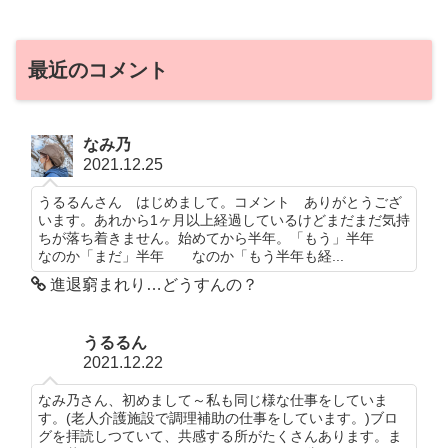
最近のコメント
なみ乃
2021.12.25
うるるんさん はじめまして。コメント ありがとうござ
います。あれから1ヶ月以上経過しているけどまだまだ気持
ちが落ち着きません。始めてから半年。「もう」半年
なのか「まだ」半年 なのか「もう半年も経...
進退窮まれり…どうすんの？
うるるん
2021.12.22
なみ乃さん、初めまして～私も同じ様な仕事をしていま
す。(老人介護施設で調理補助の仕事をしています。)ブロ
グを拝読しつていて、共感する所がたくさんあります。ま