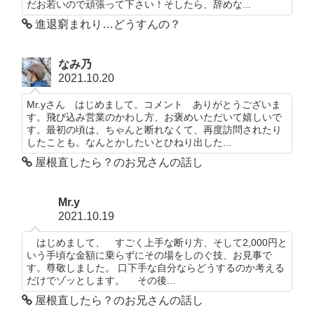
だお若いので頑張って下さい！そしたら、辞めな...
進退窮まれり…どうすんの？
なみ乃
2021.10.20
Mr.yさん はじめまして。コメント ありがとうございま
す。飛び込み営業のかわし方、お褒めいただいて嬉しいで
す。最初の頃は、ちゃんと断れなくて、再度訪問されたり
したことも。なんとかしたいとひねり出した...
屋根直したら？のお兄さんの話し
Mr.y
2021.10.19
はじめまして、 すごく上手な断り方、そして2,000円と
いう手頃な金額に乗らずにその場をしのぐ技、お見事で
す。尊敬しました。 口下手な自分ならどうするのか考える
だけでゾッとします。 その後...
屋根直したら？のお兄さんの話し