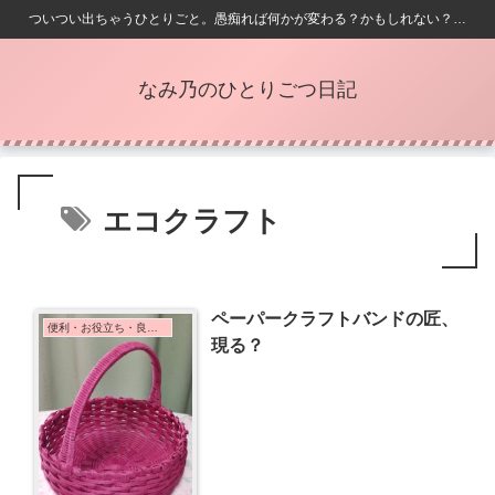
ついつい出ちゃうひとりごと。愚痴れば何かが変わる？かもしれない？…
なみ乃のひとりごつ日記
エコクラフト
ペーパークラフトバンドの匠、
便利・お役立ち・良かったこと
現る？